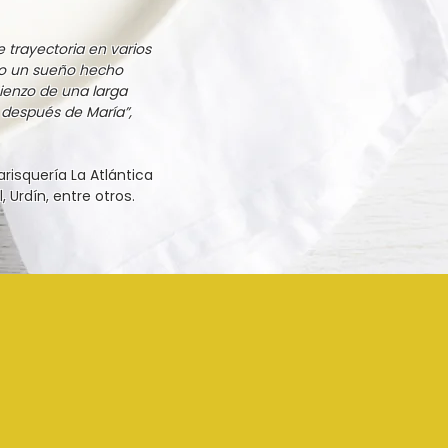
 trayectoria en varios
mo un sueño hecho
mienzo de una larga
a después de María”,
arisquería La Atlántica
 Urdín, entre otros.