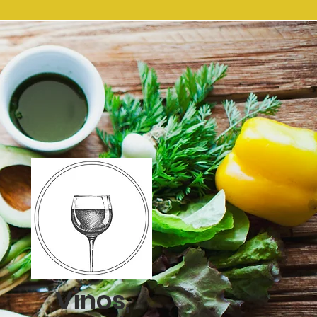
Vinos,