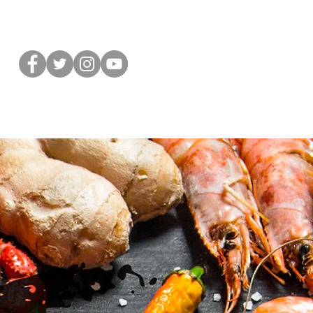
ÚS
UBICACIÓN