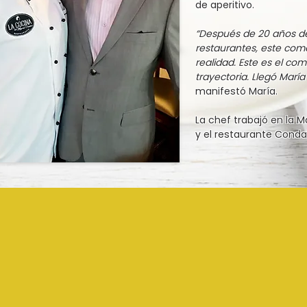
de aperitivo.
“Después de 20 años de
restaurantes, este co
realidad. Este es el co
trayectoria. Llegó Marí
manifestó María.
La chef trabajó en la M
y el restaurante Condal,