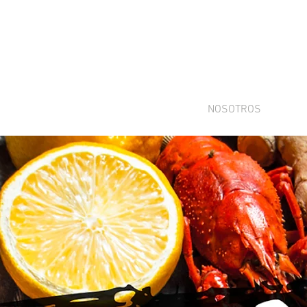
ranco
NOSOTROS
MEN