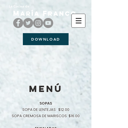
La Cocina de
M
F
aría
ranco
DOWNLOAD
MENÚ
SOPAS
SOPA DE LENTEJAS $12.00
SOPA CREMOSA DE MARISCOS $16.00