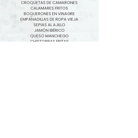
CROQUETAS DE CAMARONES
CALAMARES FRITOS
BOQUERONES EN VINAGRE
EMPANADILLAS DE ROPA VIEJA
SEPIAS AL AJILLO
JAMÓN IBÉRICO
QUESO MANCHEGO
CHISTORRAS FRITAS
CHORIZOS AL VINO
TORTILLA ESPAÑOLA
GAMBAS AL AJILLO
COCTEL DE CAMARONES
*PRECIOS SUJETOS A CAMBIOS.