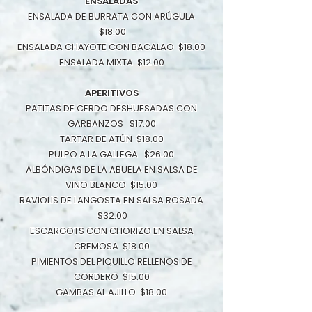
ENSALADAS
ENSALADA DE BURRATA CON ARÚGULA
$18.00
ENSALADA CHAYOTE CON BACALAO $18.00
ENSALADA MIXTA $12.00
APERITIVOS
PATITAS DE CERDO DESHUESADAS CON
GARBANZOS $17.00
TARTAR DE ATÚN $18.00
PULPO A LA GALLEGA $26.00
ALBÓNDIGAS DE LA ABUELA EN SALSA DE
VINO BLANCO $15.00
RAVIOLIS DE LANGOSTA EN SALSA ROSADA
$32.00
ESCARGOTS CON CHORIZO EN SALSA
CREMOSA $18.00
PIMIENTOS DEL PIQUILLO RELLENOS DE
CORDERO $15.00
GAMBAS AL AJILLO $18.00